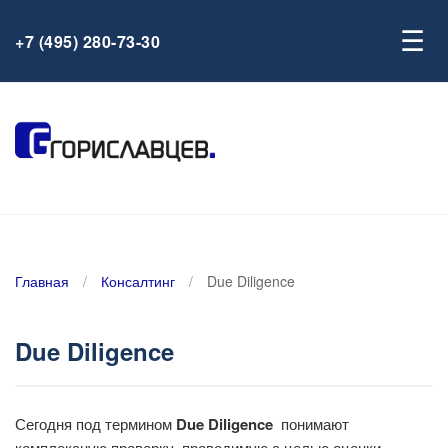
☰
+7 (495) 280-73-30
Главная
/
Консалтинг
/
Due Diligence
Due Diligence
Сегодня под термином
Due Diligence
понимают
комплексную проверку, проводимую с целью оценки