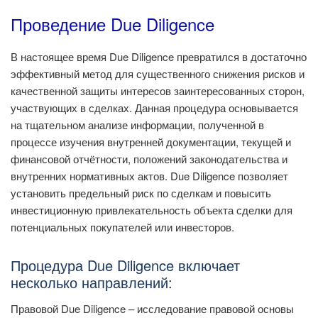
Проведение Due Diligence
В настоящее время Due Diligence превратился в достаточно
эффективный метод для существенного снижения рисков и
качественной защиты интересов заинтересованных сторон,
участвующих в сделках. Данная процедура основывается
на тщательном анализе информации, полученной в
процессе изучения внутренней документации, текущей и
финансовой отчётности, положений законодательства и
внутренних нормативных актов. Due Diligence позволяет
установить предельный риск по сделкам и повысить
инвестиционную привлекательность объекта сделки для
потенциальных покупателей или инвесторов.
Процедура Due Diligence включает
несколько направлений:
Правовой Due Diligence – исследование правовой основы